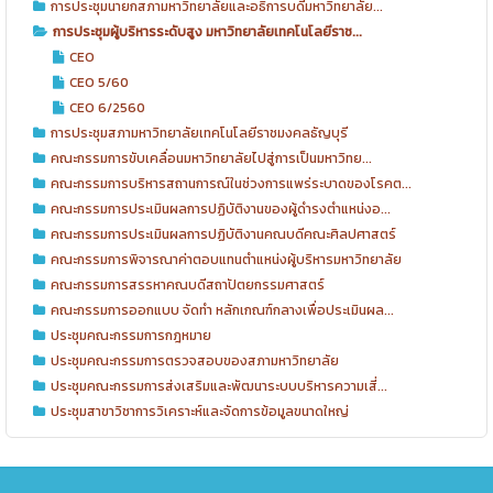
การประชุมนายกสภามหาวิทยาลัยและอธิการบดีมหาวิทยาลัย...
การประชุมผู้บริหารระดับสูง มหาวิทยาลัยเทคโนโลยีราช...
CEO
CEO 5/60
CEO 6/2560
การประชุมสภามหาวิทยาลัยเทคโนโลยีราชมงคลธัญบุรี
คณะกรรมการขับเคลื่อนมหาวิทยาลัยไปสู่การเป็นมหาวิทย...
คณะกรรมการบริหารสถานการณ์ในช่วงการแพร่ระบาดของโรคต...
คณะกรรมการประเมินผลการปฏิบัติงานของผู้ดำรงตำแหน่งอ...
คณะกรรมการประเมินผลการปฏิบัติงานคณบดีคณะศิลปศาสตร์
คณะกรรมการพิจารณาค่าตอบแทนตำแหน่งผู้บริหารมหาวิทยาลัย
คณะกรรมการสรรหาคณบดีสถาปัตยกรรมศาสตร์
คณะกรรมการออกแบบ จัดทำ หลักเกณฑ์กลางเพื่อประเมินผล...
ประชุมคณะกรรมการกฎหมาย
ประชุมคณะกรรมการตรวจสอบของสภามหาวิทยาลัย
ประชุมคณะกรรมการส่งเสริมและพัฒนาระบบบริหารความเสี่...
ประชุมสาขาวิชาการวิเคราะห์และจัดการข้อมูลขนาดใหญ่