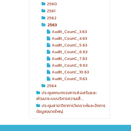
2560
2561
2562
2563
Audit_CounC_3.63
Audit_CounC_4.63
Audit_CounC_5.63
Audit_CounC_6.63
Audit_CounC_7.63
Audit_CounC_9.63
Audit_CounC_10.63
Audit_CounC_11.63
2564
ประชุมคณะกรรมการส่งเสริมและ
พัฒนาระบบบริหารความเสี่...
ประชุมสาขาวิชาการวิเคราะห์และจัดการ
ข้อมูลขนาดใหญ่