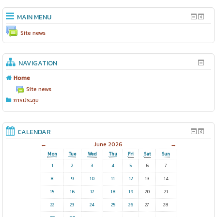
MAIN MENU
Site news
NAVIGATION
Home
Site news
การประชุม
CALENDAR
←
June 2026
→
Mon
Tue
Wed
Thu
Fri
Sat
Sun
1
2
3
4
5
6
7
8
9
10
11
12
13
14
15
16
17
18
19
20
21
22
23
24
25
26
27
28